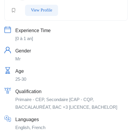
View Profile
Experience Time
[0 à 1 an]
Gender
Mr
Age
25-30
Qualification
Primaire - CEP, Secondaire [CAP - CQP,
BACCALAURÉAT, BAC +3 [LICENCE, BACHELOR]
Languages
English, French