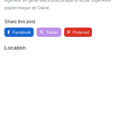
ingénieur en génie électromécanique à l’école supérieure
polytechnique de Dakar.
Share this post
Facebook
Twitter
Pinterest
Location