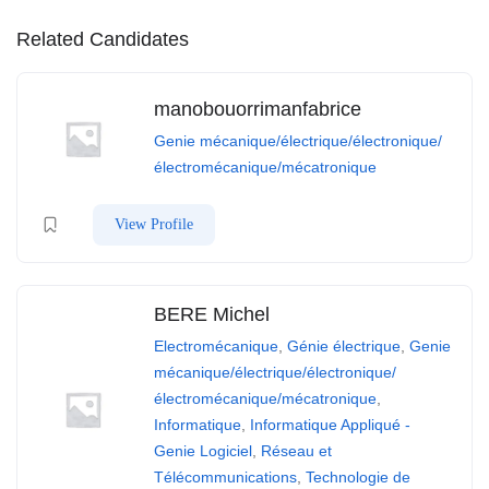
Related Candidates
manobouorrimanfabrice
Genie mécanique/électrique/électronique/
électromécanique/mécatronique
View Profile
BERE Michel
Electromécanique
,
Génie électrique
,
Genie
mécanique/électrique/électronique/
électromécanique/mécatronique
,
Informatique
,
Informatique Appliqué -
Genie Logiciel
,
Réseau et
Télécommunications
,
Technologie de