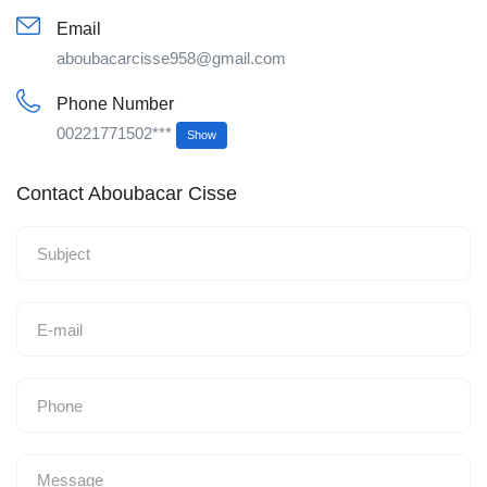
Email
aboubacarcisse958@gmail.com
Phone Number
00221771502***
Show
Contact Aboubacar Cisse