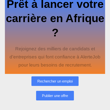
Prêt à lancer votre
carrière en Afrique
?
Rejoignez des milliers de candidats et
d’entreprises qui font confiance à AlerteJob
pour leurs besoins de recrutement.
Rechercher un emploi
Publier une offre