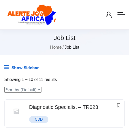
Job List
Home
Job List
Show Sidebar
Showing
1
–
10
of 11 results
Diagnostic Specialist – TR023
CDD