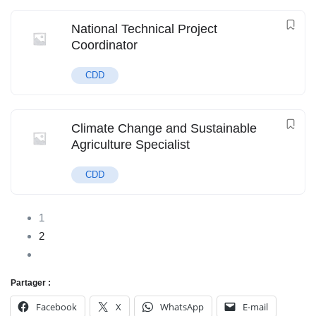
National Technical Project
Coordinator
CDD
Climate Change and Sustainable
Agriculture Specialist
CDD
1
2
Partager :
Facebook
X
WhatsApp
E-mail