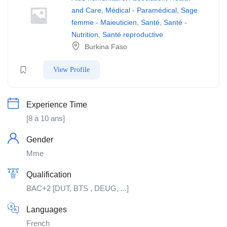
and Care
,
Médical - Paramédical
,
Sage
femme - Maieuticien
,
Santé
,
Santé -
Nutrition
,
Santé reproductive
Burkina Faso
View Profile
Experience Time
[8 à 10 ans]
Gender
Mme
Qualification
BAC+2 [DUT, BTS , DEUG, ...]
Languages
French