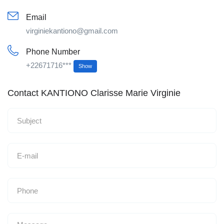
Email
virginiekantiono@gmail.com
Phone Number
+22671716***
Show
Contact KANTIONO Clarisse Marie Virginie