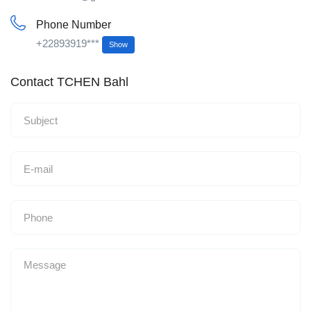
Phone Number
+22893919***
Show
Contact TCHEN Bahl