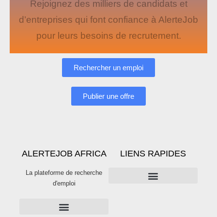
Rejoignez des milliers de candidats et
d’entreprises qui font confiance à AlerteJob
pour leurs besoins de recrutement.
Rechercher un emploi
Publier une offre
ALERTEJOB AFRICA
LIENS RAPIDES
La plateforme de recherche
d'emploi