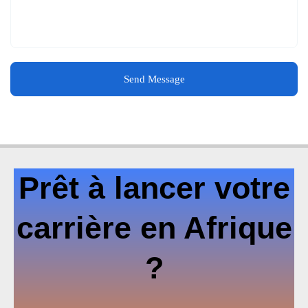
Send Message
Prêt à lancer votre
carrière en Afrique
?