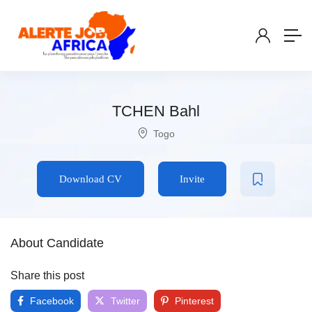
TCHEN Bahl
Togo
Download CV
Invite
About Candidate
Share this post
Facebook
Twitter
Pinterest