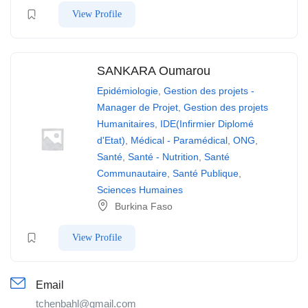
View Profile
SANKARA Oumarou
Epidémiologie
,
Gestion des projets -
Manager de Projet
,
Gestion des projets
Humanitaires
,
IDE(Infirmier Diplomé
d'Etat)
,
Médical - Paramédical
,
ONG
,
Santé
,
Santé - Nutrition
,
Santé
Communautaire
,
Santé Publique
,
Sciences Humaines
Burkina Faso
View Profile
Email
tchenbahl@gmail.com