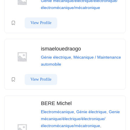
Genie mécanique/électrique/électronique/
électromécanique/mécatronique
View Profile
ismaelouedraogo
Génie électrique
,
Mécanique / Maintenance
automobile
View Profile
BERE Michel
Electromécanique
,
Génie électrique
,
Genie
mécanique/électrique/électronique/
électromécanique/mécatronique
,