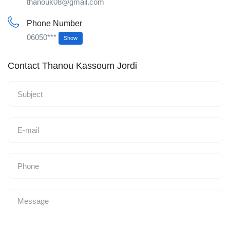
thanouk08@gmail.com
Phone Number
06050***
Show
Contact Thanou Kassoum Jordi