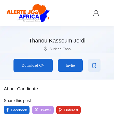
Thanou Kassoum Jordi
Burkina Faso
Download CV
Invite
About Candidate
Share this post
Facebook
Twitter
Pinterest