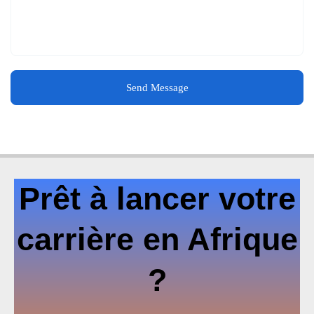
Send Message
Prêt à lancer votre
carrière en Afrique
?