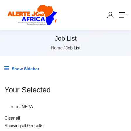
Job List
Home
Job List
Show Sidebar
Your Selected
x
UNFPA
Clear all
Showing all 0 results