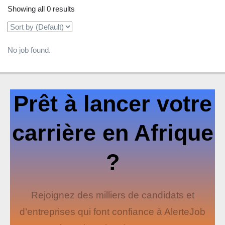
Showing all 0 results
No job found.
Prêt à lancer votre
carrière en Afrique
?
Rejoignez des milliers de candidats et
d’entreprises qui font confiance à AlerteJob