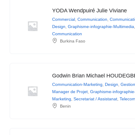
YODA Wendpuiré Julie Viviane
Commercial
,
Communication
,
Communicati
Design
,
Graphisme-infographie-Multimedia
Communication
Burkina Faso
Godwin Brian Michael HOUDEGB
Communication-Marketing
,
Design
,
Gestion
Manager de Projet
,
Graphisme-infographie
Marketing
,
Secretariat / Assistanat
,
Telecom
Benin