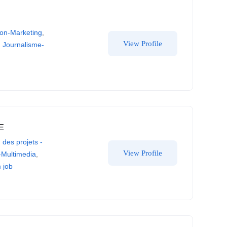
on-Marketing
,
View Profile
,
Journalisme-
E
 des projets -
View Profile
-Multimedia
,
 job