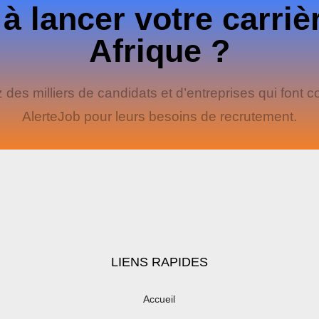
 à lancer votre carriè
Afrique ?
 des milliers de candidats et d’entreprises qui font c
AlerteJob pour leurs besoins de recrutement.
LIENS RAPIDES
Accueil