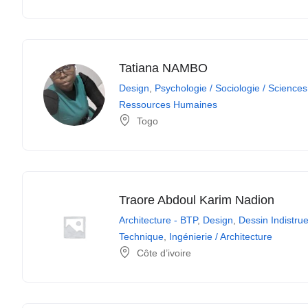
Tatiana NAMBO
Design
,
Psychologie / Sociologie / Scienc
Ressources Humaines
Togo
Traore Abdoul Karim Nadion
Architecture - BTP
,
Design
,
Dessin Indistru
Technique
,
Ingénierie / Architecture
Côte d’ivoire