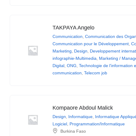
TAKPAYA Angelo
Communication
,
Communication des Organ
Communication pour le Développement
,
Co
Marketing
,
Design
,
Developpement internat
infographie-Multimedia
,
Marketing / Mana
Digital
,
ONG
,
Technologie de l'information e
communication
,
Telecom job
Kompaore Abdoul Malick
Design
,
Informatique
,
Informatique Appliqu
Logiciel
,
Programmation/Informatique
Burkina Faso