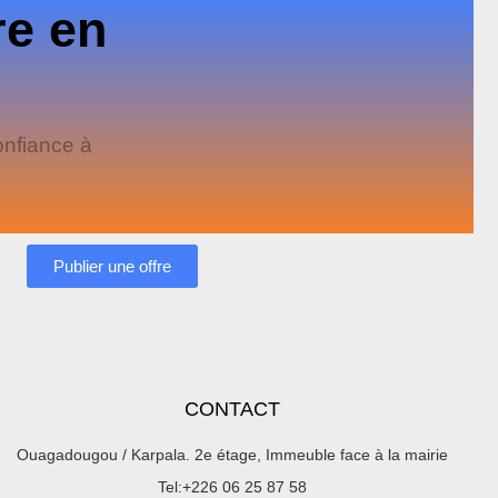
re en
onfiance à
Publier une offre
CONTACT
Ouagadougou / Karpala. 2e étage, Immeuble face à la mairie
Tel:+226 06 25 87 58