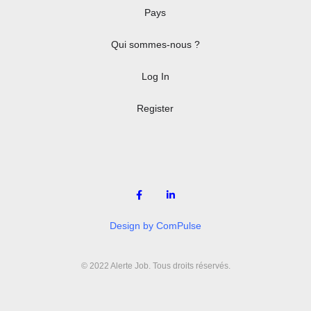
Pays
Qui sommes-nous ?
Log In
Register
Design by ComPulse
© 2022 Alerte Job. Tous droits réservés.