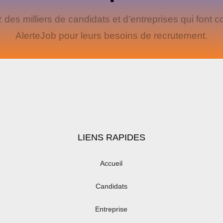
 des milliers de candidats et d’entreprises qui font c
AlerteJob pour leurs besoins de recrutement.
LIENS RAPIDES
Accueil
Candidats
Entreprise