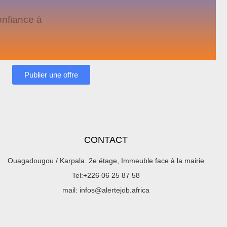
onfiance à
Publier une offre
CONTACT
Ouagadougou / Karpala. 2e étage, Immeuble face à la mairie
Tel:+226 06 25 87 58
mail: infos@alertejob.africa