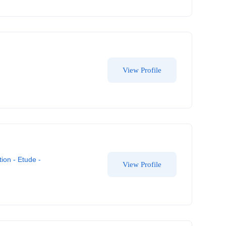
View Profile
tion - Etude -
View Profile