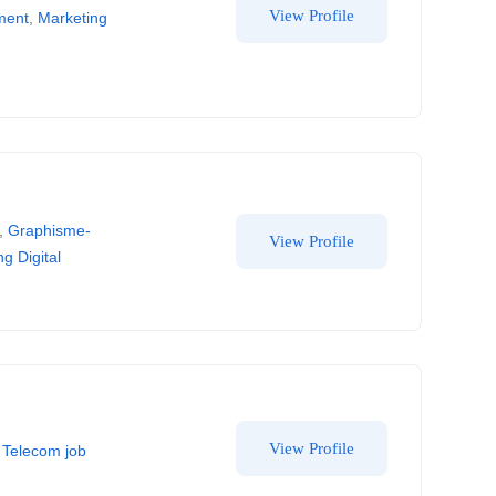
View Profile
ment
,
Marketing
,
Graphisme-
View Profile
g Digital
View Profile
,
Telecom job