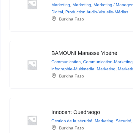
Marketing
,
Marketing
,
Marketing / Manage
Digital
,
Production Audio-Visuelle-Médias
Burkina Faso
BAMOUNI Manassé Yipènè
Communication
,
Communication-Marketing
infographie-Multimedia
,
Marketing
,
Marketin
Burkina Faso
Innocent Ouedraogo
Gestion de la sécurité
,
Marketing
,
Sécurité
Burkina Faso