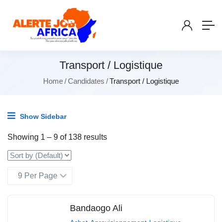
Transport / Logistique
Home
Candidates
Transport / Logistique
Show Sidebar
Showing
1
–
9
of 138 results
Bandaogo Ali