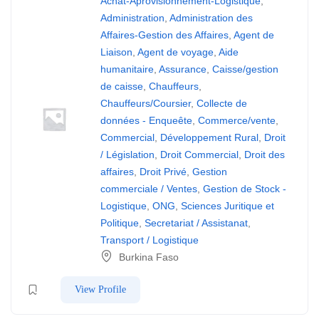
Achat-Aprovisionnement-Logistique
,
Administration
,
Administration des
Affaires-Gestion des Affaires
,
Agent de
Liaison
,
Agent de voyage
,
Aide
humanitaire
,
Assurance
,
Caisse/gestion
de caisse
,
Chauffeurs
,
Chauffeurs/Coursier
,
Collecte de
données - Enqueête
,
Commerce/vente
,
Commercial
,
Développement Rural
,
Droit
/ Législation
,
Droit Commercial
,
Droit des
affaires
,
Droit Privé
,
Gestion
commerciale / Ventes
,
Gestion de Stock -
Logistique
,
ONG
,
Sciences Juritique et
Politique
,
Secretariat / Assistanat
,
Transport / Logistique
Burkina Faso
View Profile