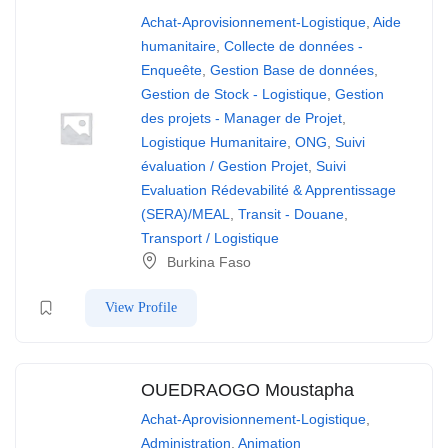
Achat-Aprovisionnement-Logistique
,
Aide
humanitaire
,
Collecte de données -
Enqueête
,
Gestion Base de données
,
Gestion de Stock - Logistique
,
Gestion
des projets - Manager de Projet
,
Logistique Humanitaire
,
ONG
,
Suivi
évaluation / Gestion Projet
,
Suivi
Evaluation Rédevabilité & Apprentissage
(SERA)/MEAL
,
Transit - Douane
,
Transport / Logistique
Burkina Faso
View Profile
OUEDRAOGO Moustapha
Achat-Aprovisionnement-Logistique
,
Administration
,
Animation