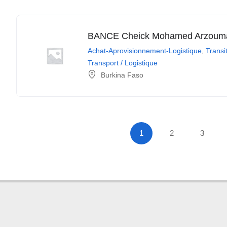
BANCE Cheick Mohamed Arzoum
Achat-Aprovisionnement-Logistique
,
Transi
Transport / Logistique
Burkina Faso
1
2
3