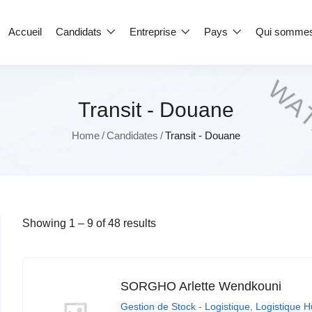
Accueil
Candidats
Entreprise
Pays
Qui somme
Transit - Douane
Home
Candidates
Transit - Douane
Showing
1
–
9
of 48 results
SORGHO Arlette Wendkouni
Gestion de Stock - Logistique
,
Logistique H