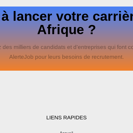
 à lancer votre carriè
Afrique ?
 des milliers de candidats et d’entreprises qui font c
AlerteJob pour leurs besoins de recrutement.
LIENS RAPIDES
Accueil