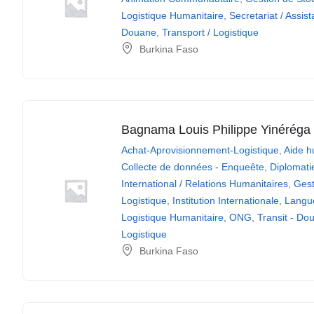
Logistique Humanitaire
,
Secretariat / Assis
Douane
,
Transport / Logistique
Burkina Faso
Bagnama Louis Philippe Yinéréga
Achat-Aprovisionnement-Logistique
,
Aide h
Collecte de données - Enqueête
,
Diplomati
International / Relations Humanitaires
,
Gest
Logistique
,
Institution Internationale
,
Langue
Logistique Humanitaire
,
ONG
,
Transit - Do
Logistique
Burkina Faso