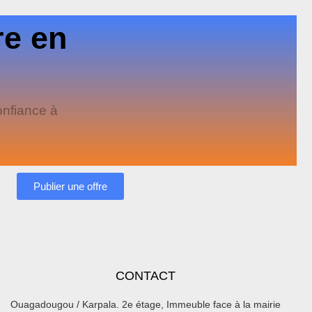
re en
onfiance à
Publier une offre
CONTACT
Ouagadougou / Karpala. 2e étage, Immeuble face à la mairie