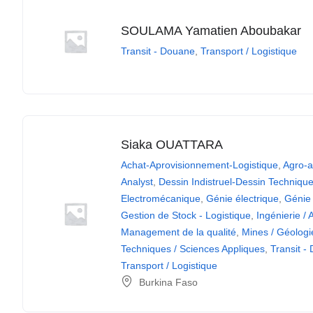
SOULAMA Yamatien Aboubakar
Transit - Douane
,
Transport / Logistique
Siaka OUATTARA
Achat-Aprovisionnement-Logistique
,
Agro-a
Analyst
,
Dessin Indistruel-Dessin Techniqu
Electromécanique
,
Génie électrique
,
Génie
Gestion de Stock - Logistique
,
Ingénierie / 
Management de la qualité
,
Mines / Géologi
Techniques / Sciences Appliques
,
Transit -
Transport / Logistique
Burkina Faso