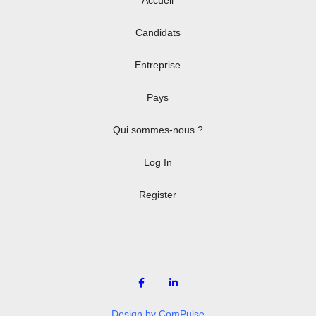
Candidats
Entreprise
Pays
Qui sommes-nous ?
Log In
Register
Design by ComPulse