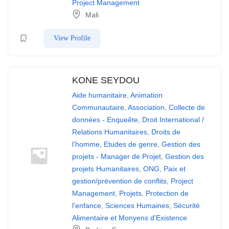
Project Management
Mali
View Profile
KONE SEYDOU
Aide humanitaire
,
Animation
Communautaire
,
Association
,
Collecte de
données - Enqueête
,
Droit International /
Relations Humanitaires
,
Droits de
l'homme
,
Etudes de genre
,
Gestion des
projets - Manager de Projet
,
Gestion des
projets Humanitaires
,
ONG
,
Paix et
gestion/prévention de conflits
,
Project
Management
,
Projets
,
Protection de
l'enfance
,
Sciences Humaines
,
Sécurité
Alimentaire et Monyens d'Existence