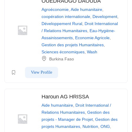
OUEDRAOGO DAOUDA
Agroéconomie
,
Aide humanitaire
,
coopération internationale
,
Development
,
Développement Rural
,
Droit International
/ Relations Humanitaires
,
Eau-Hygiène-
Assainissements
,
Economie Agricole
,
Gestion des projets Humanitaires
,
Sciences économiques
,
Wash
Burkina Faso
View Profile
Haroun AG HRISSA
Aide humanitaire
,
Droit International /
Relations Humanitaires
,
Gestion des
projets - Manager de Projet
,
Gestion des
projets Humanitaires
,
Nutrition
,
ONG
,