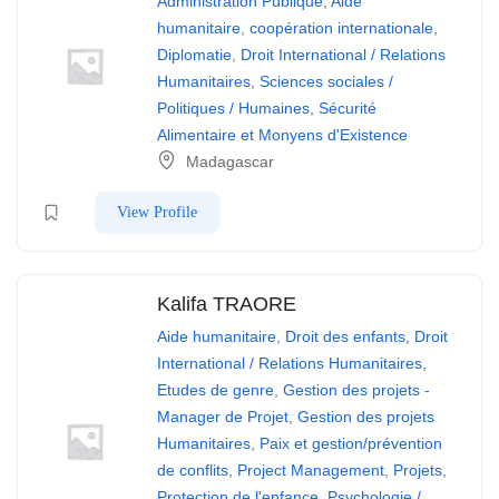
Administration Publique
,
Aide
humanitaire
,
coopération internationale
,
Diplomatie
,
Droit International / Relations
Humanitaires
,
Sciences sociales /
Politiques / Humaines
,
Sécurité
Alimentaire et Monyens d'Existence
Madagascar
View Profile
Kalifa TRAORE
Aide humanitaire
,
Droit des enfants
,
Droit
International / Relations Humanitaires
,
Etudes de genre
,
Gestion des projets -
Manager de Projet
,
Gestion des projets
Humanitaires
,
Paix et gestion/prévention
de conflits
,
Project Management
,
Projets
,
Protection de l'enfance
,
Psychologie /