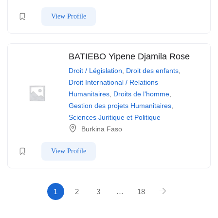
View Profile
BATIEBO Yipene Djamila Rose
Droit / Législation
,
Droit des enfants
,
Droit International / Relations
Humanitaires
,
Droits de l'homme
,
Gestion des projets Humanitaires
,
Sciences Juritique et Politique
Burkina Faso
View Profile
1
2
3
…
18