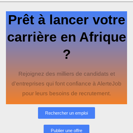
Prêt à lancer votre
carrière en Afrique
?
Rejoignez des milliers de candidats et
d’entreprises qui font confiance à AlerteJob
pour leurs besoins de recrutement.
Rechercher un emploi
Publier une offre