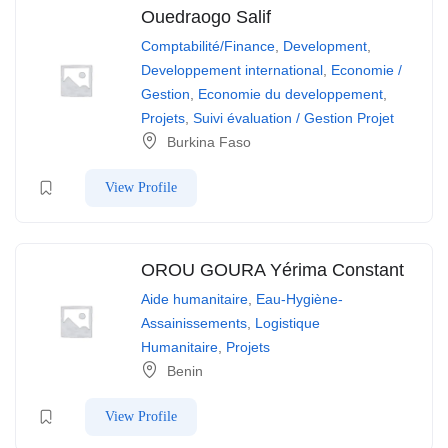
Ouedraogo Salif
Comptabilité/Finance
,
Development
,
Developpement international
,
Economie /
Gestion
,
Economie du developpement
,
Projets
,
Suivi évaluation / Gestion Projet
Burkina Faso
View Profile
OROU GOURA Yérima Constant
Aide humanitaire
,
Eau-Hygiène-
Assainissements
,
Logistique
Humanitaire
,
Projets
Benin
View Profile