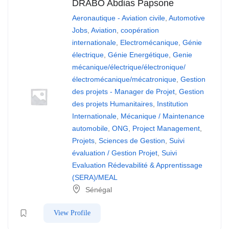
DRABO Abdias Papsone
Aeronautique - Aviation civile
,
Automotive
Jobs
,
Aviation
,
coopération
internationale
,
Electromécanique
,
Génie
électrique
,
Génie Energétique
,
Genie
mécanique/électrique/électronique/
électromécanique/mécatronique
,
Gestion
des projets - Manager de Projet
,
Gestion
des projets Humanitaires
,
Institution
Internationale
,
Mécanique / Maintenance
automobile
,
ONG
,
Project Management
,
Projets
,
Sciences de Gestion
,
Suivi
évaluation / Gestion Projet
,
Suivi
Evaluation Rédevabilité & Apprentissage
(SERA)/MEAL
Sénégal
View Profile