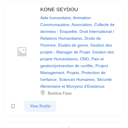
KONE SEYDOU
Aide humanitaire
,
Animation
Communautaire
,
Association
,
Collecte de
données - Enqueête
,
Droit International /
Relations Humanitaires
,
Droits de
l'homme
,
Etudes de genre
,
Gestion des
projets - Manager de Projet
,
Gestion des
projets Humanitaires
,
ONG
,
Paix et
gestion/prévention de conflits
,
Project
Management
,
Projets
,
Protection de
l'enfance
,
Sciences Humaines
,
Sécurité
Alimentaire et Monyens d'Existence
Burkina Faso
View Profile