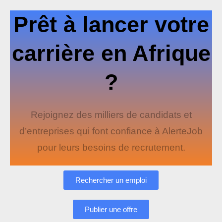
Prêt à lancer votre
carrière en Afrique
?
Rejoignez des milliers de candidats et
d’entreprises qui font confiance à AlerteJob
pour leurs besoins de recrutement.
Rechercher un emploi
Publier une offre