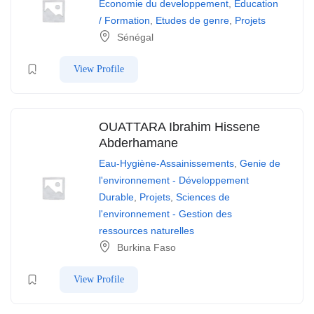
Economie du developpement
,
Education
/ Formation
,
Etudes de genre
,
Projets
Sénégal
View Profile
OUATTARA Ibrahim Hissene
Abderhamane
Eau-Hygiène-Assainissements
,
Genie de
l'environnement - Développement
Durable
,
Projets
,
Sciences de
l'environnement - Gestion des
ressources naturelles
Burkina Faso
View Profile