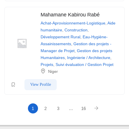
Mahamane Kabirou Rabé
Achat-Aprovisionnement-Logistique
,
Aide
humanitaire
,
Construction
,
Développement Rural
,
Eau-Hygiène-
Assainissements
,
Gestion des projets -
Manager de Projet
,
Gestion des projets
Humanitaires
,
Ingénierie / Architecture
,
Projets
,
Suivi évaluation / Gestion Projet
Niger
View Profile
1
2
3
…
16