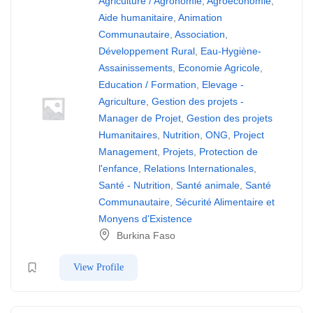
Agriculture / Agronomie
,
Agroéconomie
,
Aide humanitaire
,
Animation
Communautaire
,
Association
,
Développement Rural
,
Eau-Hygiène-
Assainissements
,
Economie Agricole
,
Education / Formation
,
Elevage -
Agriculture
,
Gestion des projets -
Manager de Projet
,
Gestion des projets
Humanitaires
,
Nutrition
,
ONG
,
Project
Management
,
Projets
,
Protection de
l'enfance
,
Relations Internationales
,
Santé - Nutrition
,
Santé animale
,
Santé
Communautaire
,
Sécurité Alimentaire et
Monyens d'Existence
Burkina Faso
View Profile