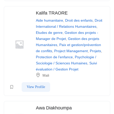
Kalifa TRAORE
Aide humanitaire
,
Droit des enfants
,
Droit
International / Relations Humanitaires
,
Etudes de genre
,
Gestion des projets -
Manager de Projet
,
Gestion des projets
Humanitaires
,
Paix et gestion/prévention
de conflits
,
Project Management
,
Projets
,
Protection de l'enfance
,
Psychologie /
Sociologie / Sciences Humaines
,
Suivi
évaluation / Gestion Projet
Mali
View Profile
Awa Diakhoumpa