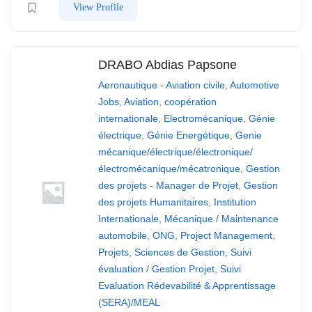
View Profile
DRABO Abdias Papsone
Aeronautique - Aviation civile
,
Automotive
Jobs
,
Aviation
,
coopération
internationale
,
Electromécanique
,
Génie
électrique
,
Génie Energétique
,
Genie
mécanique/électrique/électronique/
électromécanique/mécatronique
,
Gestion
des projets - Manager de Projet
,
Gestion
des projets Humanitaires
,
Institution
Internationale
,
Mécanique / Maintenance
automobile
,
ONG
,
Project Management
,
Projets
,
Sciences de Gestion
,
Suivi
évaluation / Gestion Projet
,
Suivi
Evaluation Rédevabilité & Apprentissage
(SERA)/MEAL