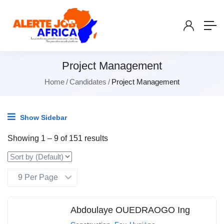
Project Management
Home
Candidates
Project Management
Show Sidebar
Showing
1
–
9
of 151 results
Abdoulaye OUEDRAOGO Ing