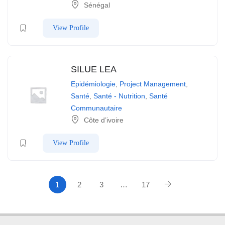
Sénégal
View Profile
SILUE LEA
Epidémiologie
,
Project Management
,
Santé
,
Santé - Nutrition
,
Santé
Communautaire
Côte d’ivoire
View Profile
1
2
3
…
17