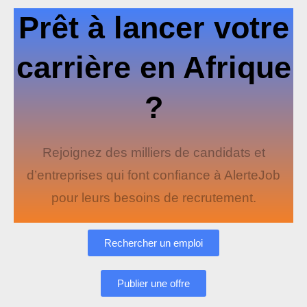
Prêt à lancer votre
carrière en Afrique
?
Rejoignez des milliers de candidats et
d’entreprises qui font confiance à AlerteJob
pour leurs besoins de recrutement.
Rechercher un emploi
Publier une offre