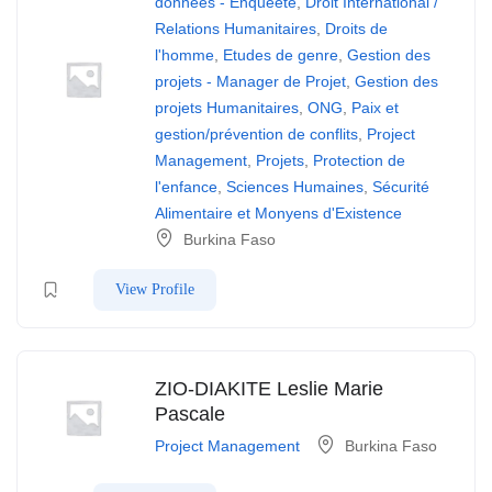
données - Enqueête
,
Droit International /
Relations Humanitaires
,
Droits de
l'homme
,
Etudes de genre
,
Gestion des
projets - Manager de Projet
,
Gestion des
projets Humanitaires
,
ONG
,
Paix et
gestion/prévention de conflits
,
Project
Management
,
Projets
,
Protection de
l'enfance
,
Sciences Humaines
,
Sécurité
Alimentaire et Monyens d'Existence
Burkina Faso
View Profile
ZIO-DIAKITE Leslie Marie
Pascale
Project Management
Burkina Faso