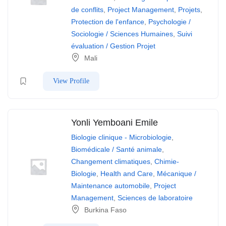
de conflits
,
Project Management
,
Projets
,
Protection de l'enfance
,
Psychologie /
Sociologie / Sciences Humaines
,
Suivi
évaluation / Gestion Projet
Mali
View Profile
Yonli Yemboani Emile
Biologie clinique - Microbiologie
,
Biomédicale / Santé animale
,
Changement climatiques
,
Chimie-
Biologie
,
Health and Care
,
Mécanique /
Maintenance automobile
,
Project
Management
,
Sciences de laboratoire
Burkina Faso