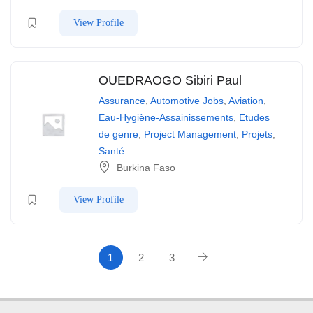
View Profile
OUEDRAOGO Sibiri Paul
Assurance
,
Automotive Jobs
,
Aviation
,
Eau-Hygiène-Assainissements
,
Etudes
de genre
,
Project Management
,
Projets
,
Santé
Burkina Faso
View Profile
1
2
3