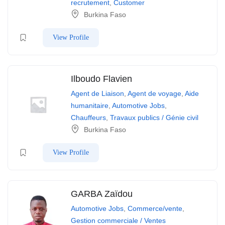
recrutement
,
Customer
Burkina Faso
View Profile
Ilboudo Flavien
Agent de Liaison
,
Agent de voyage
,
Aide
humanitaire
,
Automotive Jobs
,
Chauffeurs
,
Travaux publics / Génie civil
Burkina Faso
View Profile
GARBA Zaïdou
Automotive Jobs
,
Commerce/vente
,
Gestion commerciale / Ventes