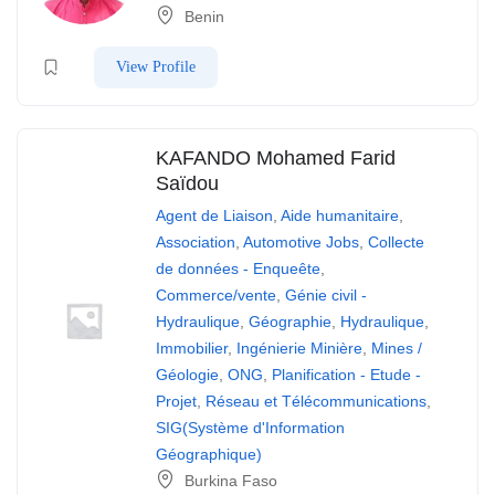
Benin
View Profile
KAFANDO Mohamed Farid
Saïdou
Agent de Liaison
,
Aide humanitaire
,
Association
,
Automotive Jobs
,
Collecte
de données - Enqueête
,
Commerce/vente
,
Génie civil -
Hydraulique
,
Géographie
,
Hydraulique
,
Immobilier
,
Ingénierie Minière
,
Mines /
Géologie
,
ONG
,
Planification - Etude -
Projet
,
Réseau et Télécommunications
,
SIG(Système d'Information
Géographique)
Burkina Faso