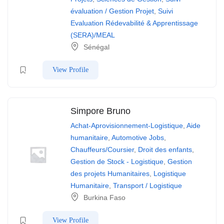
évaluation / Gestion Projet
,
Suivi
Evaluation Rédevabilité & Apprentissage
(SERA)/MEAL
Sénégal
View Profile
Simpore Bruno
Achat-Aprovisionnement-Logistique
,
Aide
humanitaire
,
Automotive Jobs
,
Chauffeurs/Coursier
,
Droit des enfants
,
Gestion de Stock - Logistique
,
Gestion
des projets Humanitaires
,
Logistique
Humanitaire
,
Transport / Logistique
Burkina Faso
View Profile