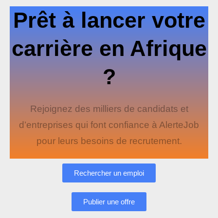
Prêt à lancer votre
carrière en Afrique
?
Rejoignez des milliers de candidats et
d’entreprises qui font confiance à AlerteJob
pour leurs besoins de recrutement.
Rechercher un emploi
Publier une offre