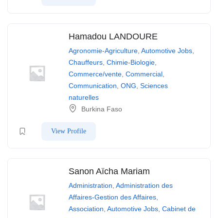
Hamadou LANDOURE
Agronomie-Agriculture
,
Automotive Jobs
,
Chauffeurs
,
Chimie-Biologie
,
Commerce/vente
,
Commercial
,
Communication
,
ONG
,
Sciences
naturelles
Burkina Faso
View Profile
Sanon Aïcha Mariam
Administration
,
Administration des
Affaires-Gestion des Affaires
,
Association
,
Automotive Jobs
,
Cabinet de