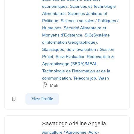
économiques
,
Sciences et Technologie
Alimentaires
,
Sciences Juritique et
Politique
,
Sciences sociales / Politiques /
Humaines
,
Sécurité Alimentaire et
Monyens d'Existence
,
SIG(Système
d'Information Géographique)
,
Statistiques
,
Suivi évaluation / Gestion
Projet
,
Suivi Evaluation Rédevabilité &
Apprentissage (SERA)/MEAL
,
Technologie de l'information et de la
communication
,
Telecom job
,
Wash
Mali
View Profile
Sawadogo Adéline Angella
Agriculture / Agronomie
,
Agro-