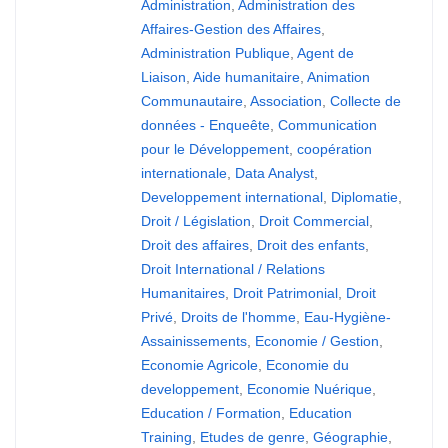
Administration
,
Administration des
Affaires-Gestion des Affaires
,
Administration Publique
,
Agent de
Liaison
,
Aide humanitaire
,
Animation
Communautaire
,
Association
,
Collecte de
données - Enqueête
,
Communication
pour le Développement
,
coopération
internationale
,
Data Analyst
,
Developpement international
,
Diplomatie
,
Droit / Législation
,
Droit Commercial
,
Droit des affaires
,
Droit des enfants
,
Droit International / Relations
Humanitaires
,
Droit Patrimonial
,
Droit
Privé
,
Droits de l'homme
,
Eau-Hygiène-
Assainissements
,
Economie / Gestion
,
Economie Agricole
,
Economie du
developpement
,
Economie Nuérique
,
Education / Formation
,
Education
Training
,
Etudes de genre
,
Géographie
,