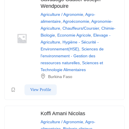
Wendpouire
Agriculture / Agronomie
,
Agro-
alimentaire
,
Agroéconomie
,
Agronomie-
Agriculture
,
Chauffeurs/Coursier
,
Chimie-
Biologie
,
Economie Agricole
,
Elevage -
Agriculture
,
Hygiène - Sécurité -
Environnement(HSE)
,
Sciences de
l'environnement - Gestion des
ressources naturelles
,
Sciences et
Technologie Alimentaires
Burkina Faso
View Profile
Koffi Amani Nicolas
Agriculture / Agronomie
,
Agro-
alimentaire
,
Biologie clinique -