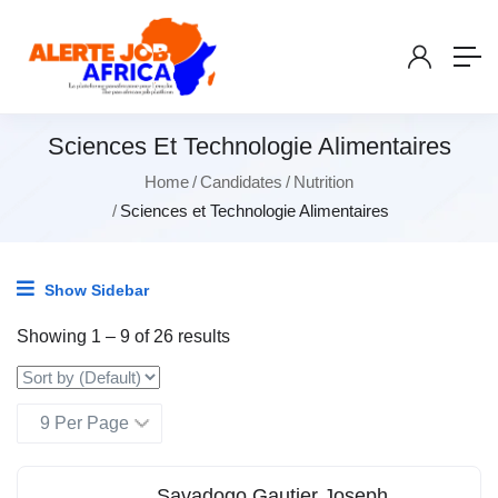
Sciences Et Technologie Alimentaires
Home
Candidates
Nutrition
Sciences et Technologie Alimentaires
Show Sidebar
Showing
1
–
9
of 26 results
Savadogo Gautier Joseph