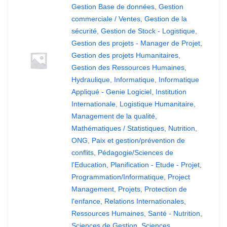
Gestion Base de données
,
Gestion
commerciale / Ventes
,
Gestion de la
sécurité
,
Gestion de Stock - Logistique
,
Gestion des projets - Manager de Projet
,
Gestion des projets Humanitaires
,
Gestion des Ressources Humaines
,
Hydraulique
,
Informatique
,
Informatique
Appliqué - Genie Logiciel
,
Institution
Internationale
,
Logistique Humanitaire
,
Management de la qualité
,
Mathématiques / Statistiques
,
Nutrition
,
ONG
,
Paix et gestion/prévention de
conflits
,
Pédagogie/Sciences de
l'Education
,
Planification - Etude - Projet
,
Programmation/Informatique
,
Project
Management
,
Projets
,
Protection de
l'enfance
,
Relations Internationales
,
Ressources Humaines
,
Santé - Nutrition
,
Sciences de Gestion
,
Sciences