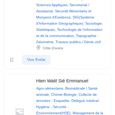
Sciences Appliques
,
Secretariat /
Assistanat
,
Sécurité Alimentaire et
Monyens d'Existence
,
SIG(Système
d'Information Géographique)
,
Sociologie
,
Statistiques
,
Technologie de l'information
et de la communication
,
Topographie -
Géometrie
,
Travaux publics / Génie civil
Côte d’ivoire
View Profile
Hien Watil Sié Emmanuel
Agro-alimentaire
,
Biomédicale / Santé
animale
,
Chimie-Biologie
,
Collecte de
données - Enqueête
,
Délégué médical
,
Hygiène - Sécurité -
Environnement(HSE)
,
Management de la