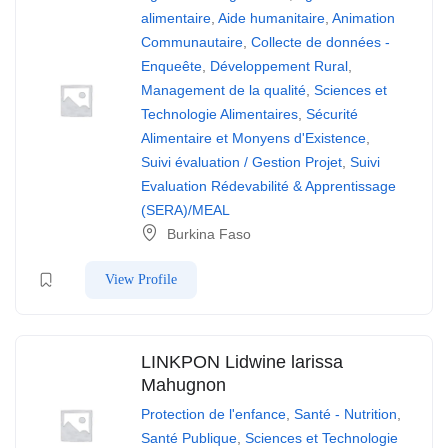
alimentaire
,
Aide humanitaire
,
Animation
Communautaire
,
Collecte de données -
Enqueête
,
Développement Rural
,
Management de la qualité
,
Sciences et
Technologie Alimentaires
,
Sécurité
Alimentaire et Monyens d'Existence
,
Suivi évaluation / Gestion Projet
,
Suivi
Evaluation Rédevabilité & Apprentissage
(SERA)/MEAL
Burkina Faso
View Profile
LINKPON Lidwine larissa
Mahugnon
Protection de l'enfance
,
Santé - Nutrition
,
Santé Publique
,
Sciences et Technologie