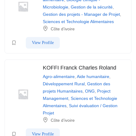
Microbiologie
,
Gestion de la sécurité
,
Gestion des projets - Manager de Projet
,
Sciences et Technologie Alimentaires
Côte d’ivoire
View Profile
KOFFI Franck Charles Roland
Agro-alimentaire
,
Aide humanitaire
,
Développement Rural
,
Gestion des
projets Humanitaires
,
ONG
,
Project
Management
,
Sciences et Technologie
Alimentaires
,
Suivi évaluation / Gestion
Projet
Côte d’ivoire
View Profile