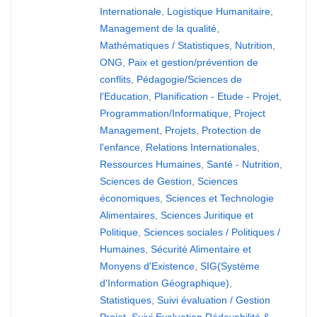
Internationale
,
Logistique Humanitaire
,
Management de la qualité
,
Mathématiques / Statistiques
,
Nutrition
,
ONG
,
Paix et gestion/prévention de
conflits
,
Pédagogie/Sciences de
l'Education
,
Planification - Etude - Projet
,
Programmation/Informatique
,
Project
Management
,
Projets
,
Protection de
l'enfance
,
Relations Internationales
,
Ressources Humaines
,
Santé - Nutrition
,
Sciences de Gestion
,
Sciences
économiques
,
Sciences et Technologie
Alimentaires
,
Sciences Juritique et
Politique
,
Sciences sociales / Politiques /
Humaines
,
Sécurité Alimentaire et
Monyens d'Existence
,
SIG(Système
d'Information Géographique)
,
Statistiques
,
Suivi évaluation / Gestion