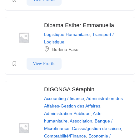
Dipama Esther Emmanuella
Logistique Humanitaire
,
Transport /
Logistique
Burkina Faso
View Profile
DIGONGA Séraphin
Accounting / finance
,
Administration des
Affaires-Gestion des Affaires
,
Administration Publique
,
Aide
humanitaire
,
Association
,
Banque /
Microfinance
,
Caisse/gestion de caisse
,
Comptabilité/Finance
,
Economie /