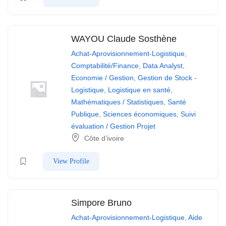
WAYOU Claude Sosthène
Achat-Aprovisionnement-Logistique
,
Comptabilité/Finance
,
Data Analyst
,
Economie / Gestion
,
Gestion de Stock -
Logistique
,
Logistique en santé
,
Mathématiques / Statistiques
,
Santé
Publique
,
Sciences économiques
,
Suivi
évaluation / Gestion Projet
Côte d’ivoire
View Profile
Simpore Bruno
Achat-Aprovisionnement-Logistique
,
Aide