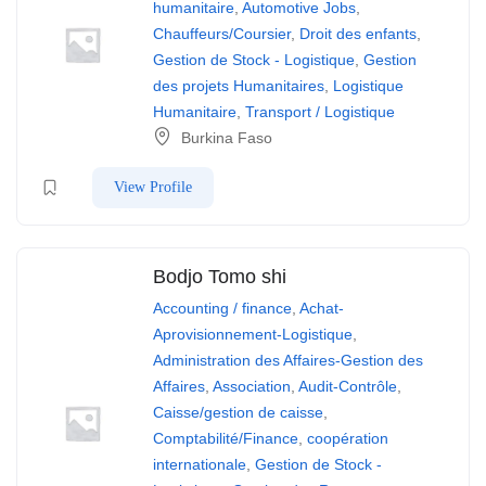
humanitaire
,
Automotive Jobs
,
Chauffeurs/Coursier
,
Droit des enfants
,
Gestion de Stock - Logistique
,
Gestion
des projets Humanitaires
,
Logistique
Humanitaire
,
Transport / Logistique
Burkina Faso
View Profile
Bodjo Tomo shi
Accounting / finance
,
Achat-
Aprovisionnement-Logistique
,
Administration des Affaires-Gestion des
Affaires
,
Association
,
Audit-Contrôle
,
Caisse/gestion de caisse
,
Comptabilité/Finance
,
coopération
internationale
,
Gestion de Stock -