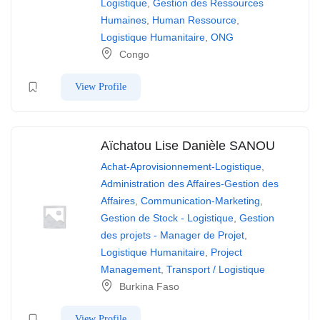
Logistique
,
Gestion des Ressources
Humaines
,
Human Ressource
,
Logistique Humanitaire
,
ONG
Congo
View Profile
Aïchatou Lise Danièle SANOU
Achat-Aprovisionnement-Logistique
,
Administration des Affaires-Gestion des
Affaires
,
Communication-Marketing
,
Gestion de Stock - Logistique
,
Gestion
des projets - Manager de Projet
,
Logistique Humanitaire
,
Project
Management
,
Transport / Logistique
Burkina Faso
View Profile